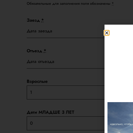
Обязательные для заполнения поля обозначены
*
Заезд
*
Отъезд
*
Взрослые
Дети МЛАДШЕ 3 ЛЕТ