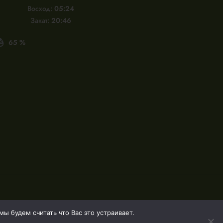
Восход:
05:24
Закат:
20:46
65 %
Политика конфиденциальности
ы будем считать что Вас это устраивает.