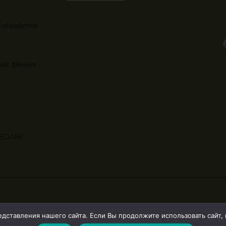
 обработки
ных данных
LECLUB
ставления нашего сайта. Если Вы продолжите использовать сайт, м